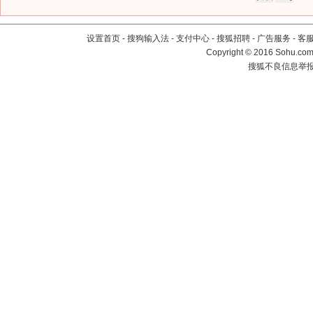
设置首页
-
搜狗输入法
-
支付中心
-
搜狐招聘
-
广告服务
-
客
Copyright
©
2016 Sohu.com 
搜狐不良信息举