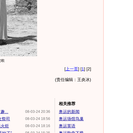
皮欧
[
上一页
] [
1
] [2]
(责任编辑：王炎冰)
相关推荐
...
奥运的新闻
08-03-24 20:36
女祭司
奥运场馆鸟巢
08-03-24 18:56
燃火炬
奥运英语
08-03-24 18:16