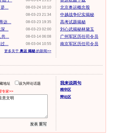
开始了"
奥运歌曲下载
08-03-24 15:25
...
北京奥运概念股
08-03-24 10:10
中越战争纪实揭秘
08-03-23 21:34
达...
高考试题揭秘
08-03-23 19:35
...
刘心武揭秘林黛玉
08-03-23 02:00
...
广州军区历任司令员
08-03-14 06:08
...
南京军区历任司令员
08-03-04 10:55
更多关于
奥运 揭秘
的新闻>>
我来说两句
隐藏地址
设为辩论话题
精华区
专家>>
辩论区