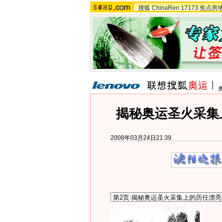
搜狐
ChinaRen
17173
焦点房
揭秘奥运圣火采集
2008年03月24日21:39