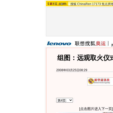
搜狐
ChinaRen
17173
焦点房
组图：远观取火仪式
2008年03月25日08:29
[点击图片进入下一页]