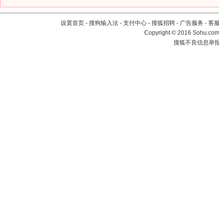
设置首页
-
搜狗输入法
-
支付中心
-
搜狐招聘
-
广告服务
-
客
Copyright
©
2016 Sohu.com 
搜狐不良信息举