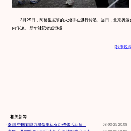
3月25日，阿格里尼翁的火炬手在进行传递。当日，北京奥运
内传递。 新华社记者戚恒摄
[
我来说
相关新闻
·
秦刚:中国有能力确保奥运火炬传递活动顺...
08-03-25 20:08