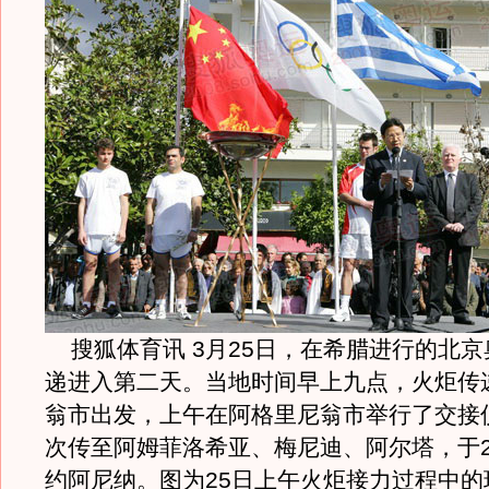
搜狐体育讯 3月25日，在希腊进行的北京
递进入第二天。当地时间早上九点，火炬传
翁市出发，上午在阿格里尼翁市举行了交接
次传至阿姆菲洛希亚、梅尼迪、阿尔塔，于2
约阿尼纳。图为25日上午火炬接力过程中的