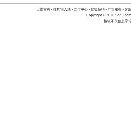
设置首页
-
搜狗输入法
-
支付中心
-
搜狐招聘
-
广告服务
-
客
Copyright
©
2016 Sohu.com 
搜狐不良信息举