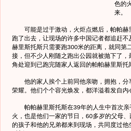
色的
来。
可能是过于激动，火炬点燃后，帕帕赫
跑了出去，让现场的许多中国记者都追赶不
赫里斯托斯只需要跑300米的距离，就同第
接，但不少人刚随之跑出公园就被抛下了，
角处迎到已跑完随家人返回的帕帕赫里斯托
他的家人挨个上前同他亲吻，拥抱，分
荣耀。他们个个容光焕发，都洋溢着发自内
帕帕赫里斯托斯在39年的人生中首次亲
火，也是他们一家的节日，60多岁的父母、
的孩子和他的兄弟都来到现场，共同度过他