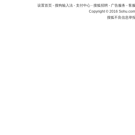
设置首页
-
搜狗输入法
-
支付中心
-
搜狐招聘
-
广告服务
-
客
Copyright
©
2016 Sohu.com 
搜狐不良信息举