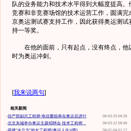
队的业务能力和技术水平得到大幅度提高。他
竞赛和非竞赛场馆的技术运营工作，圆满完成
京奥运测试赛支持工作，因此获得奥运测试
持一等奖。
在他的面前，只有起点，没有终点，他
时为奥运冲刺。
[
我来说两句
]
相关新闻
·
信产部副总工程师:电信重组将在奥运后进行
08-03-25 06:28
·
北京东城举办奥运主题招聘会 技术工程师...
08-03-22 08:48
·
搭建"水立方"的女工程师(奥运人生)(图)
08-01-04 01:17