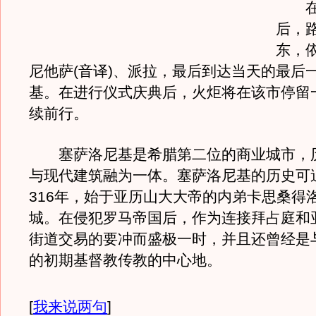
在过
后，
东，
尼他萨(音译)、派拉，最后到达当天的最后
基。在进行仪式庆典后，火炬将在该市停留
续前行。
塞萨洛尼基是希腊第二位的商业城市，
与现代建筑融为一体。塞萨洛尼基的历史可
316年，始于亚历山大大帝的内弟卡思桑得
城。在侵犯罗马帝国后，作为连接拜占庭和
街道交易的要冲而盛极一时，并且还曾经是
的初期基督教传教的中心地。
[
我来说两句
]