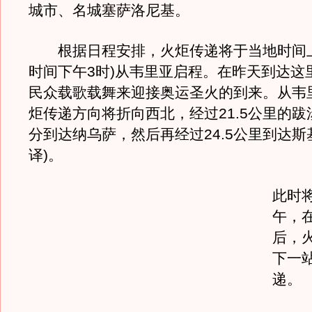
城市、名城塞萨洛尼基。
根据日程安排，火炬传递将于当地时间上
时间下午3时)从韦里亚启程。在昨天到达这
民众载歌载舞来迎接奥运圣火的到来。从韦
炬传递方向将折向西北，经过21.5公里的跋涉
分到达纳乌萨，然后再经过24.5公里到达斯
译)。
此时
午，在
后，
下一
递。