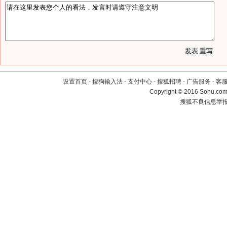
设置首页
-
搜狗输入法
-
支付中心
-
搜狐招聘
-
广告服务
-
客
Copyright
©
2016 Sohu.com 
搜狐不良信息举