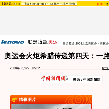
搜狐
ChinaRen
17173
焦点房地产
搜狗
新闻
-
体
奥运频道-2008北京奥运会
>
奥运会
奥运会火炬希腊传递第四天：一
2008年03月27日05:32
[
我来
来源：中国新闻网