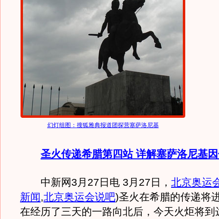
幻灯组图：搜狐雅典报道团探营塞萨洛尼基
圣火传递希腊第四站 详解塞萨洛尼基
中新网3月27日电 3月27日，
北京奥运
新闻
,
北京奥运会说吧
)
圣火在希腊的传递将
在经历了三天的一路向北后，今天火炬将到