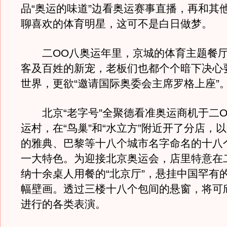
品“奥运的味道”边看奥运赛事直播，再和其
聊喜欢的体育明星，这可不是白日做梦。
二OO八奥运年里，京城的体育主题餐厅
客及百姓的新宠，老板们也都个个暗下决心
世界，更欲“邀请国际奥委会主席罗格上座”
北京“老字号”全聚德看准奥运商机于二O
运村，在“鸟巢”和“水立方”附近开了分店，
的雅典、巴黎等十八个城市名字命名的十八
一大特色。为迎接北京奥运会，店里特意在
纳十余桌人用餐的“北京厅”，悬挂中国罕有的
幅壁画。透过三楼十八个包间的悬窗，将可
进行的各类表演。