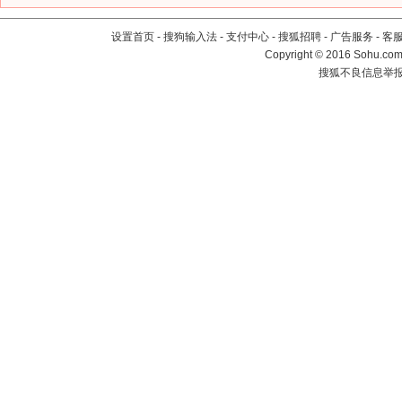
设置首页
-
搜狗输入法
-
支付中心
-
搜狐招聘
-
广告服务
-
客
Copyright
©
2016 Sohu.com 
搜狐不良信息举