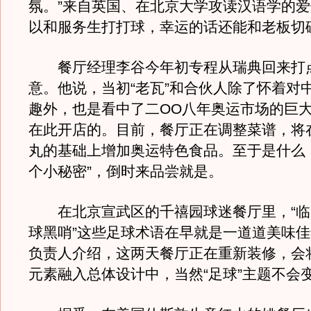
氛。”来自英国、在北京大学攻读汉语学的
以和服务生打打球，幸运的话还能和老板切
餐厅经理李谷今年初专程从瑞典回来打
意。他说，当初“老瓦”和合伙人除了怀着对
趣外，也是看中了二OO八年奥运市场的巨
在此开店的。目前，餐厅正在调整菜谱，将
丸的基础上增加奥运特色食品。至于是什么
个小秘密”，倒时来品尝就是。
在北京宣武区的千禧园球迷餐厅里，“临门
球黑哨”这些足球术语在早就是一道道美味
负责人介绍，这两天餐厅正在重新装修，会
元素融入总体设计中，当然“足球”主题不会