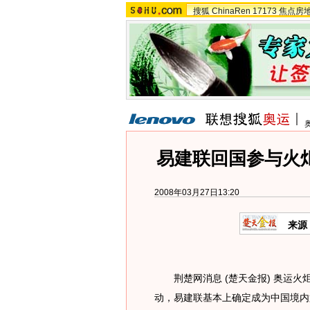
搜狐
ChinaRen
17173
焦点房
易建联回国参与火
2008年03月27日13:20
来源
荆楚网消息 (楚天金报) 奥运火
动，易建联基本上确定成为中国境内