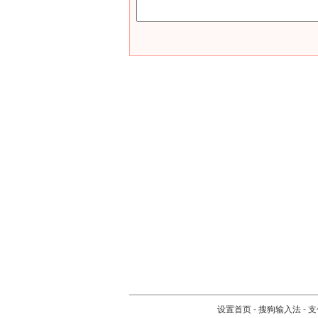
设置首页
-
搜狗输入法
-
支