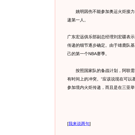
姚明因伤不能参加奥运火炬接力，
递第一人。
广东宏远俱乐部副总经理刘宏疆表示
传递的细节逐步确定。由于雄鹿队基
己的第一个NBA赛季。
按照国家队的备战计划，阿联需要
有时间上的冲突。“应该说现在可以
参加境内火炬传递，而且是在三亚举
[
我来说两句
]