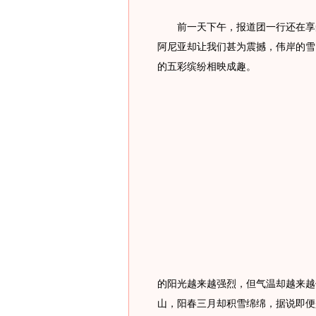
前一天下午，报道团一行还在享受
阿尼亚却让我们甚为震撼，伟岸的雪
的五彩缤纷相映成趣。
的阳光越来越强烈，但气温却越来越
山，阳春三月却积雪绵绵，据说即便