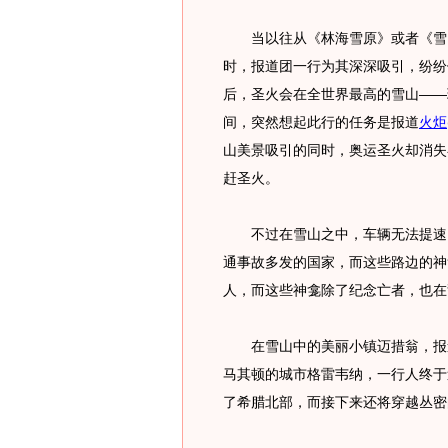
当以往从《林海雪原》或者《雪山
时，报道团一行为其深深吸引，纷纷
后，圣火会在全世界最高的雪山——
间，突然想起此行的任务是报道
火炬
山美景吸引的同时，奥运圣火却消失
赶圣火。
不过在雪山之中，车辆无法提速。
通事故多发的国家，而这些路边的神
人，而这些神龛除了纪念亡者，也在
在雪山中的美丽小镇迈措翁，报道
马其顿的城市格雷韦纳，一行人终于
了希腊北部，而接下来还将穿越丛密