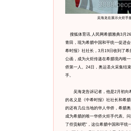
吴海龙在展示火炬手
搜狐体育讯 人民网希腊雅典3月26
青田，现为希腊中国和平统一促进会
希时报》社社长，3月19日收到了
公函，成为火炬传递在希腊境内唯一
侨第一人。24日，奥运圣火采集结
手。
吴海龙告诉记者，他是2月初向希
的名义是《中希时报》社社长和希腊
的还有几位当地的华人华侨，希腊奥
成为希腊的唯一华侨火炬手代表。问
了些贡献吧”，这位希腊中国和平统