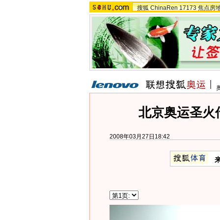
搜狐
ChinaRen
17173
焦点房
北京奥运圣火
2008年03月27日18:42