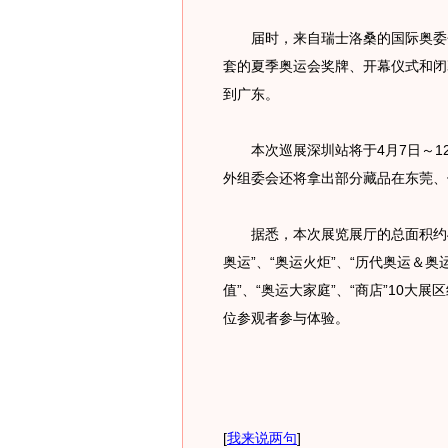
届时，来自瑞士洛桑的国际奥委会
套的夏季奥运会奖牌、开幕仪式和闭
到广东。
本次巡展深圳站将于4月7日～12
外组委会还将拿出部分藏品在东莞、
据悉，本次展览展厅的总面积约400
奥运”、“奥运火炬”、“历代奥运＆奥
值”、“奥运大家庭”、“商店”10
位参观者参与体验。
[
我来说两句
]