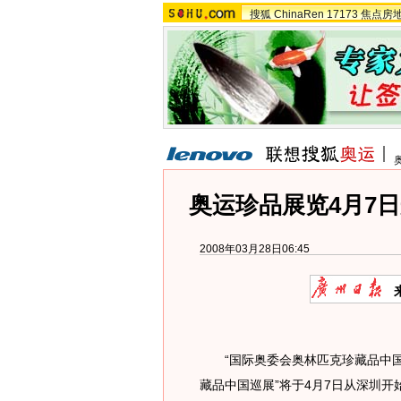
搜狐
ChinaRen
17173
焦点房
奥运珍品展览4月7日
2008年03月28日06:45
“国际奥委会奥林匹克珍藏品中国巡
藏品中国巡展”将于4月7日从深圳开