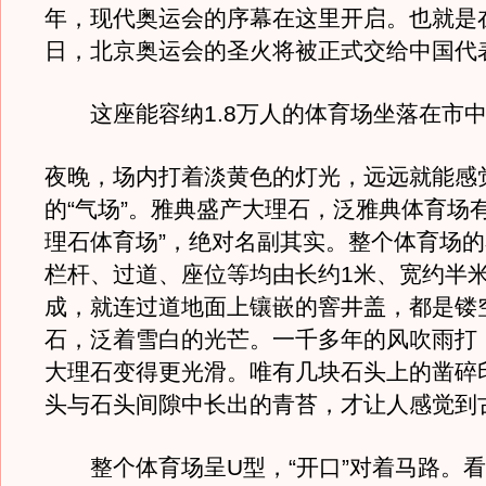
年，现代奥运会的序幕在这里开启。也就是
日，北京奥运会的圣火将被正式交给中国代
这座能容纳1.8万人的体育场坐落在市
夜晚，场内打着淡黄色的灯光，远远就能感
的“气场”。雅典盛产大理石，泛雅典体育场
理石体育场”，绝对名副其实。整个体育场
栏杆、过道、座位等均由长约1米、宽约半
成，就连过道地面上镶嵌的窨井盖，都是镂
石，泛着雪白的光芒。一千多年的风吹雨打
大理石变得更光滑。唯有几块石头上的凿碎
头与石头间隙中长出的青苔，才让人感觉到
整个体育场呈U型，“开口”对着马路。看