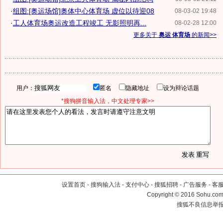
·
组图:[奥运场馆]奥体中心体育场 虚位以待迎08
08-03-02 19:48
·
工人体育场奥运改造工程竣工 无影照明再...
08-02-28 12:00
更多关于
奥运 体育场
的新闻>>
用户：
匿名
隐藏地址
设为辩论话题
*搜狗拼音输入法，中文处理专家>>
设置首页
-
搜狗输入法
-
支付中心
-
搜狐招聘
-
广告服务
-
客
Copyright
©
2016 Sohu.com 
搜狐不良信息举