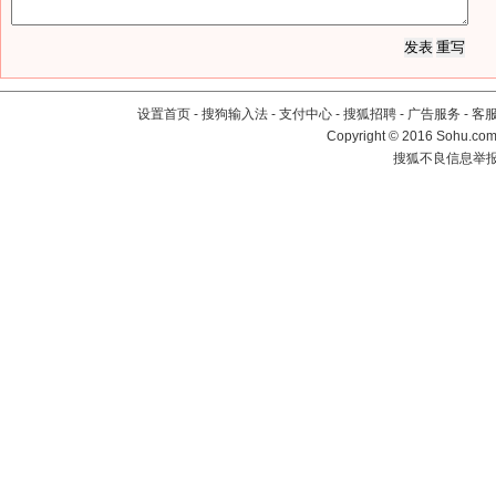
设置首页
-
搜狗输入法
-
支付中心
-
搜狐招聘
-
广告服务
-
客
Copyright
©
2016 Sohu.com 
搜狐不良信息举