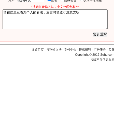
用户：
匿名
隐藏地址
设为辩论话题
*搜狗拼音输入法，中文处理专家>>
设置首页
-
搜狗输入法
-
支付中心
-
搜狐招聘
-
广告服务
-
客
Copyright
©
2016 Sohu.com 
搜狐不良信息举