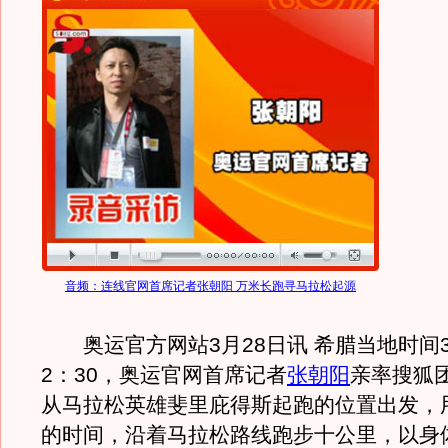
音频：连线官网首席记者张朝阳 万米长跑寻马拉松起源
奥运官方网站3月28日讯 希腊当地时间3
2：30，奥运官网首席记者
张朝阳
亲率搜狐团
从马拉松英雄斐里庇得斯起跑的位置出发，用
的时间，沿着马拉松路线跑步十公里，以身