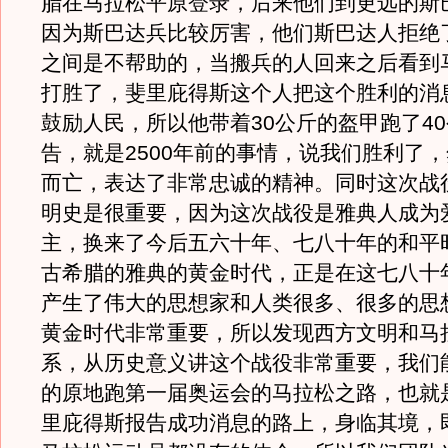
腊在马拉松平原登录，后来他们到更远的斯
因为斯巴达兵比较厉害，他们斯巴达人拒绝
之间是不帮助的，当搬兵的人回来之后看到
打胜了，斐里庇得斯这个人把这个胜利的消
鼓励人民，所以他带着30公斤的盔甲跑了4
告，就是2500年前的事情，说我们胜利了
而亡，表达了非常忠诚的精神。同时这次战
明史是很重要，因为这次战役是雅典人成为
主，换来了今后五六十年、七八十年的和平
古希腊的雅典的黄金时代，正是在这七八十
产生了伟大的思想家和人类很多、很多的思
黄金时代非常重要，所以发现西方文明和马
系，从历史意义讲这个战役非常重要，我们
的原地跑第一届奥运会的马拉松之路，也就是
里庇得斯报告成功消息的路上，身临其境，