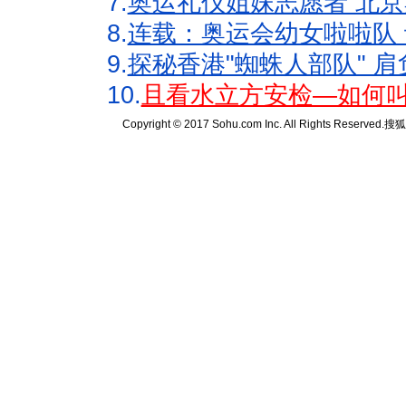
7.
奥运礼仪姐妹志愿者 北京
8.
连载：奥运会幼女啦啦队 
9.
探秘香港"蜘蛛人部队" 肩
10.
且看水立方安检—如何叫
Copyright © 2017 Sohu.com Inc. All Rights Reserved