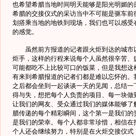
也希望希腊当地时间明天能够是阳光明媚的
希腊的交接仪式的采访当中不可能是驱车前
划搭乘当地的地铁到现场，我们也可以感受
的感觉。
虽然前方报道的记者跟火炬到达的城市
炬手，这样的行程来说每个人虽然很辛苦、
可能都吃不上比较可口的饭菜，但是我想这
有来到希腊报道的记者们都是难以忘怀的。
之后都会坐到一起谈谈一天的见闻，总结一
得与失，想把每个人负责的项目、每一块做
让我们的网友、受众通过我们的媒体能够了
腊传递的每个精彩瞬间，这个第一是我们的
是我们的荣幸。每个人都非常珍惜，相信在
个人还会继续努力，特别是在火炬交接仪式