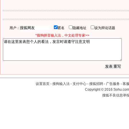
用户：
匿名
隐藏地址
设为辩论话题
*搜狗拼音输入法，中文处理专家>>
设置首页
-
搜狗输入法
-
支付中心
-
搜狐招聘
-
广告服务
-
客
Copyright
©
2016 Sohu.com 
搜狐不良信息举