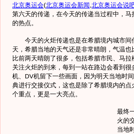
北京奥运会
(
北京奥运会新闻
,
北京奥运会说
第六天的传递，在今天的传递当过程中，马
的热点。
今天的火炬传递也是在希腊境内城市间
天，希腊当地的天气还是非常晴朗，气温也
比前两天晴朗了很多，包括希腊市民、马拉
关注火炬的到来，每到一站在路边会看到很
机、DV机留下一些画面，因为明天当地时
典进行交接仪式，这也是除了希腊境内的点
个重点，更是一大亮点。
最终
火的
当地