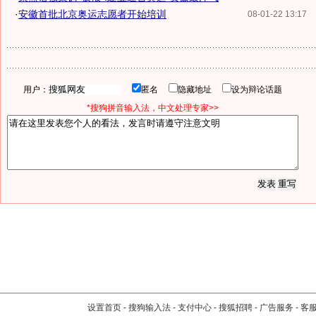
·
安徽首批北京奥运志愿者开始培训
08-01-22 13:17
用户：
匿名
隐藏地址
设为辩论话题
*搜狗拼音输入法，中文处理专家>>
设置首页
-
搜狗输入法
-
支付中心
-
搜狐招聘
-
广告服务
-
客