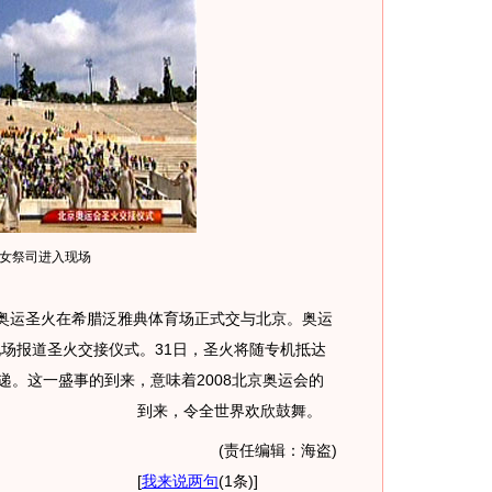
女祭司进入现场
，奥运圣火在希腊泛雅典体育场正式交与北京。奥运
现场报道圣火交接仪式。31日，圣火将随专机抵达
传递。这一盛事的到来，意味着2008北京奥运会的
到来，令全世界欢欣鼓舞。
(责任编辑：海盗)
[
我来说两句
(1条)
]