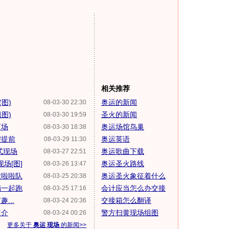
相关推荐
图)
奥运的新闻
08-03-30 22:30
图)
圣火的新闻
08-03-30 19:59
育场
奥运场馆鸟巢
08-03-30 18:38
需提前
奥运英语
08-03-29 11:30
式现场
奥运歌曲下载
08-03-27 22:51
场[图]
奥运圣火路线
08-03-26 13:47
做啦啦队
奥运圣火象征着什么
08-03-25 20:38
娟一起跑
会计应当怎么办交接
08-03-25 17:16
...
交接箱怎么翻译
08-03-24 20:36
简介
警方扫黄现场组图
08-03-24 00:26
更多关于
奥运 现场
的新闻>>