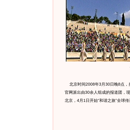
北京时间2008年3月30日晚8点
官网派出由30余人组成的报道团，
北京，4月1日开始“和谐之旅”全球