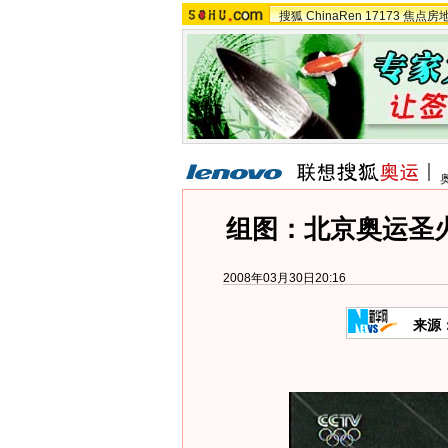
搜狐
ChinaRen
17173
焦点房
组图：北京奥运圣
2008年03月30日20:16
来源