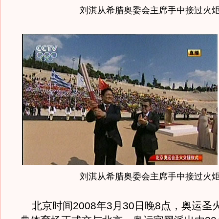
刘淇从希腊奥委会主席手中接过火
刘淇从希腊奥委会主席手中接过火
北京时间2008年3月30日晚8点，奥运圣