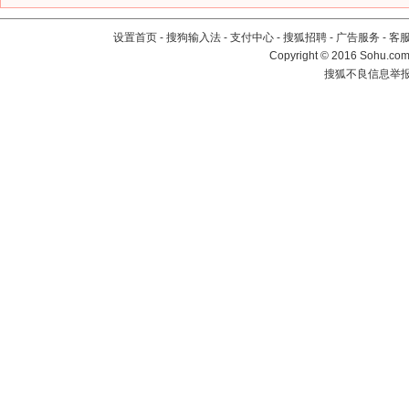
设置首页
-
搜狗输入法
-
支付中心
-
搜狐招聘
-
广告服务
-
客
Copyright
©
2016 Sohu.com 
搜狐不良信息举