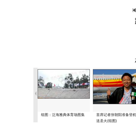
组图：泛海雅典体育场图集
首席记者张朝阳准备登
送圣火(组图)