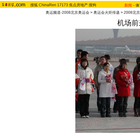
搜狐
ChinaRen
17173
焦点房地产
搜狗
新闻
-
体
奥运频道-2008北京奥运会
>
奥运会火炬传递
>
2008北
机场前