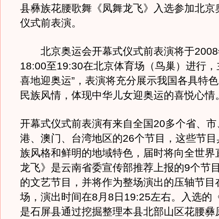
县彝族花腰歌舞《凤舞龙飞》入选参加北京
仪式前表演。
北京奥运会开幕式仪式前表演将于2008
18:00至19:30在北京体育场（鸟巢）进行
喜地迎奥运”，表演将充分展示我国各具特
民族风情，体现中华儿女迎奥运的喜悦心情
开幕式仪式前表演有来自全国20多个省、市
港、澳门、台湾地区的26个节目，这些节目
族风格和鲜明的地域特色，届时将向全世界
龙飞》是云南省委宣传部推荐上报的9个节
的文艺节目，并将作为整场演出的压轴节目在
场，演出时间在8月8日19:25左右。入选
是石屏县通过挖掘整理本县北部山区花腰彝