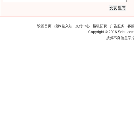
设置首页
-
搜狗输入法
-
支付中心
-
搜狐招聘
-
广告服务
-
客
Copyright
©
2016 Sohu.com 
搜狐不良信息举