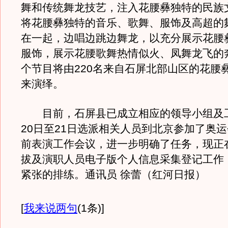
舞和传统舞龙技艺，注入花腰彝独特的民族
将花腰彝独特的音乐、歌舞、服饰及高超的
在一起，边唱边跳边舞龙，以充分展示花腰
服饰，展示花腰歌舞热情似火、凤舞龙飞的
个节目将由220名来自石屏北部山区的花腰
来演绎。
目前，石屏县已成立相应的领导小组及工
20日至21日选派相关人员到北京参加了奥
前表演工作会议，进一步明确了任务，现正
拔及演职人员电子版个人信息采集登记工作
紧张的排练。通讯员 徐蕾（红河日报）
[
我来说两句
(1条)
]