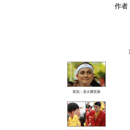
作者
策划：圣火耀笑脸