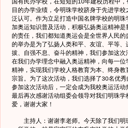
国有民办学校，在短短的10年建校历程中，
目的办学业绩，令明珠学校跻身于先进学校
泛认可。作为立足打造中国名牌学校的明珠
加奥运知识普及活动，积极弘扬奥运精神是
的责任，我们都知道奥运会是全世界人民的
的举办是为了弘扬人类和平、友谊、平等、
拔、自强不息、奋斗的精神，我们参加这次
在我们办学理念中融入奥运精神，向每一位
精神，实现我们学校人格教育为本、终身教
宗旨。为了这次活动，我们选择了30名优秀
参加这次活动后，一定会成为我校奥运活动
最后再次感谢活动组委会领导对我们明珠学
爱，谢谢大家！
主持人：谢谢李老师。今天除了我们明