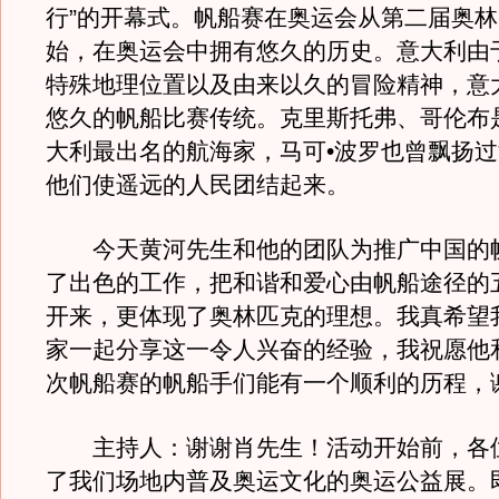
行”的开幕式。帆船赛在奥运会从第二届奥
始，在奥运会中拥有悠久的历史。意大利由
特殊地理位置以及由来以久的冒险精神，意
悠久的帆船比赛传统。克里斯托弗、哥伦布
大利最出名的航海家，马可•波罗也曾飘扬
他们使遥远的人民团结起来。
今天黄河先生和他的团队为推广中国的
了出色的工作，把和谐和爱心由帆船途径的
开来，更体现了奥林匹克的理想。我真希望
家一起分享这一令人兴奋的经验，我祝愿他
次帆船赛的帆船手们能有一个顺利的历程，
主持人：谢谢肖先生！活动开始前，各
了我们场地内普及奥运文化的奥运公益展。