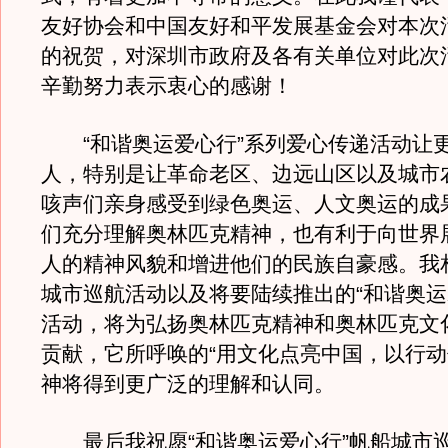
友好协会和中国友好和平发展基金会对本次
的祝贺，对深圳市政府及各有关单位对此次
辛勤努力表示衷心的感谢！
“和谐奥运爱心行”系列爱心传递活动让
人，特别是让革命老区、边远山区以及城市
咳声们亲身感受到绿色奥运、人文奥运的成
们充分理解奥林匹克精神，也有利于向世界
人的精神风貌和增进他们的民族自豪感。我
城市巡航活动以及将要陆续推出的“和谐奥运
活动，将为弘扬奥林匹克精神和奥林匹克文
贡献，它所呼唤的“用文化点亮中国，以行动
神将得到更广泛的理解和认同。
最后我祝愿“和谐奥运爱心行”帆船城市