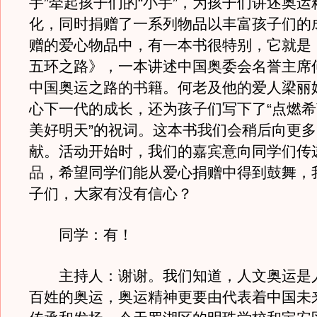
手”牵起孩子们的“小手”，为孩子们讲述奥
化，同时捐赠了一系列物品以丰富孩子们的
赠的爱心物品中，有一本书很特别，它就是
五环之路》，一本讲述中国奥委会名誉主席
中国奥运之路的书籍。何老及他的爱人梁丽
心下一代的成长，还为孩子们写下了“点燃
美好明天”的祝词。这本书我们会稍后向更
献。活动开始时，我们的嘉宾意向同学们传
品，希望同学们能从爱心捐赠中得到鼓舞，
子们，大家有没有信心？
同学：有！
主持人：谢谢。我们知道，人文奥运是
百姓的奥运，奥运精神更要由代表着中国未