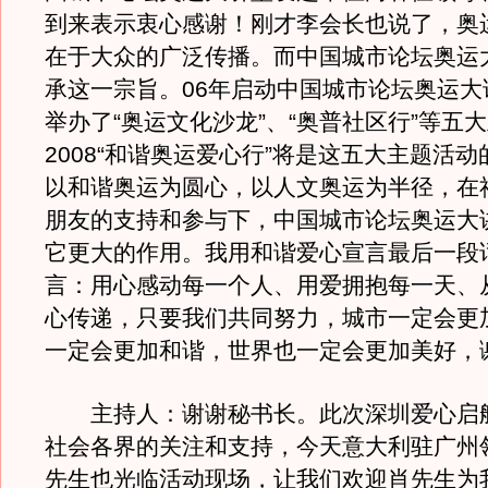
到来表示衷心感谢！刚才李会长也说了，奥
在于大众的广泛传播。而中国城市论坛奥运
承这一宗旨。06年启动中国城市论坛奥运大
举办了“奥运文化沙龙”、“奥普社区行”等五
2008“和谐奥运爱心行”将是这五大主题活
以和谐奥运为圆心，以人文奥运为半径，在
朋友的支持和参与下，中国城市论坛奥运大
它更大的作用。我用和谐爱心宣言最后一段
言：用心感动每一个人、用爱拥抱每一天、
心传递，只要我们共同努力，城市一定会更
一定会更加和谐，世界也一定会更加美好，
主持人：谢谢秘书长。此次深圳爱心启
社会各界的关注和支持，今天意大利驻广州
先生也光临活动现场，让我们欢迎肖先生为