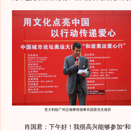
意大利驻广州总领事馆领事肖国君先生致辞
肖国君：下午好！我很高兴能够参加“和