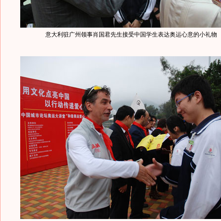
意大利驻广州领事肖国君先生接受中国学生表达奥运心意的小礼物