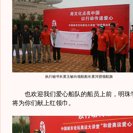
执行秘书长黄玉敏向领航船长黄河授领航旗
也欢迎我们爱心船队的船员上前，明珠
将为你们献上红领巾。