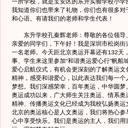
一所学校，就是宝安区的东升实验学校小学
我知道你们也带来了礼物，你们也有很多对
和心语。有请我们的老师和学生代表！
东升学校孔秦辉老师：尊敬的各位领导
亲爱的同学们，下午好！我是深圳市松岗街
一名老师。今天距北京奥运开幕还有132天
事、学生来这里参加“和谐奥运爱心行”帆船
爱心启航仪式，有机会更深刻的了解奥运文
精神，感受和谐爱心，以此表达我们每一个
梦想。我们深感荣幸，百年奥运，中华圆梦
奥运成功以来，广大师生关注奥运、情系奥
精神、传播奥运文化已经成为我校弘扬奥运
北京的奥运核心是人文奥运，我们将热心参
心中享受快乐。我们是奥运的主人，我们用