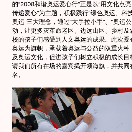
的“2008和谐奥运爱心行”正是以“用文化点
传递爱心”为主题，积极践行“绿色奥运、科
奥运”三大理念，通过“大手拉小手”、“奥运公
动，让更多灾革命老区、边远山区、乡村及
校的孩子们感受到人文奥运的成果。此次爱
奥运为旗帜，承载着奥运与公益的双重火种
及奥运文化，促进孩子们树立积极的成长目
请我们所有在场的嘉宾揭开领海旗，并共同
名。