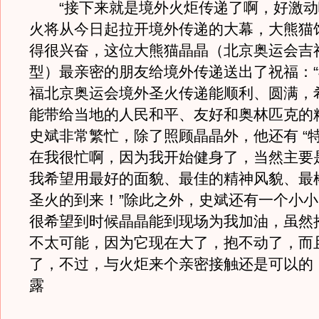
“接下来就是境外火炬传递了啊，好激动
火将从今日起拉开境外传递的大幕，大熊猫
得很兴奋，这位大熊猫晶晶（北京奥运会吉
型）最亲密的朋友给境外传递送出了祝福：
福北京奥运会境外圣火传递能顺利、圆满，
能带给当地的人民和平、友好和奥林匹克的
史斌非常繁忙，除了照顾晶晶外，他还有 “特
在我很忙啊，因为我开始健身了，当然主要
我希望用最好的面貌、最佳的精神风貌、最
圣火的到来！”除此之外，史斌还有一个小小
很希望到时候晶晶能到现场为我加油，虽然
不太可能，因为它现在大了，抱不动了，而
了，不过，与火炬来个亲密接触还是可以的！
露