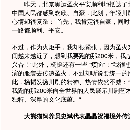
昨天，北京奥运圣火平安顺利地抵达了
中国人民都感到欢欣、自豪，此刻，年轻川
心情却很复杂：“首先，我肯定很自豪，同
一路都顺利、平安。
不过，作为火炬手，我却很紧张，因为圣火
间越来越近了，想到我要跑的那200米，我
兴奋！”此外，杨韬还有一些 “烦恼”：“我很
演的服装去传递圣火，不过却听说要统一的
此，杨韬发扬川剧的精神、热情依然不减：
我跑的那200米向全世界的人民展示川剧艺
独特、深厚的文化底蕴。”
大熊猫饲养员史斌代表晶晶祝福境外传