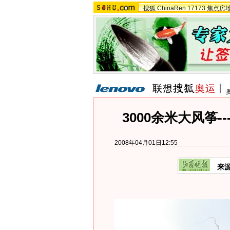
搜狐
ChinaRen
17173
焦点房
3000余米大风筝-
2008年04月01日12:55
来