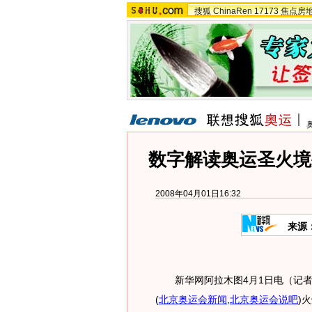
搜狐
ChinaRen
17173
焦点房
数字解读奥运圣火境
2008年04月01日16:32
来源
新华网阿拉木图4月1日电（记者
(
北京奥运会新闻
,
北京奥运会说吧
)
火