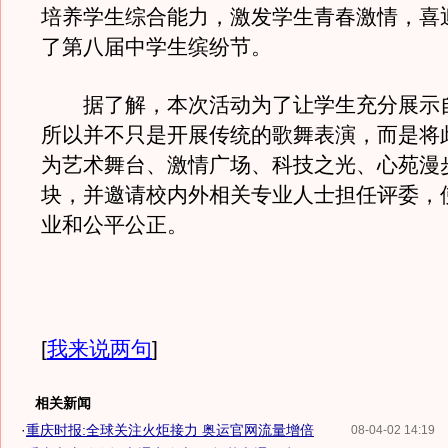
培养学生综合能力，激发学生青春激情，喜
了第八届中学生缤纷节。
据了解，本次活动为了让学生充分展示
所以并不只是开展传统的歌舞表演，而是将
为艺术舞台、激情广场、科技之光、心苑漫
块，并邀请校内外相关专业人士担任评委，
业和公平公正。
[
我来说两句
]
相关新闻
·
重庆时报:全球关注火炬接力 奥运官网流量增倍
08-04-02 14:19