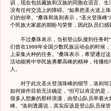
训，现在包括藏族和汉族的同胞在语言、生
没有任何交流上的障碍。“如果把圣火送上
们的创举。”桑珠和洛则表示，“圣火登珠峰”
个民族大家庭的期盼与荣誉，因此队员们感
不过桑珠表示，当初登山队接到任务时“很
们曾在1999年全国少数民族运动会的时候
上采集火种的任务。”桑珠表示，希望通过
活动能将中华民族勇攀高峰的精神，传播给
人。
对于此次圣火登顶珠峰的细节，洛则坦
如何操作目前无法确定，“但可以肯定的是
很多人想象的那样浪漫，由登山队员举着火
峰。”洛则透露说，其实应该是登山队员保