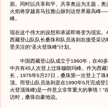
面。同时以共享和平、共享奥运为主题，奥
火焰将穿越喜马拉雅山脉到达世界最高峰—
峰。
现在这个伟大的设想和承诺即将变为现实。4
西藏登山队队长桑珠和队员洛则在接受采访
受关注的“圣火登珠峰”计划。
中国西藏登山队成立于1960年，在40
中共有45人次登上过珠穆朗玛峰。作为西藏
长，1975年5月27日，桑珠第一次登上了
顶。而登山队员洛则是在1990年5月完成登顶
火登顶珠峰)是一件意义非常重大的事情！”
访时，桑珠自豪地说。