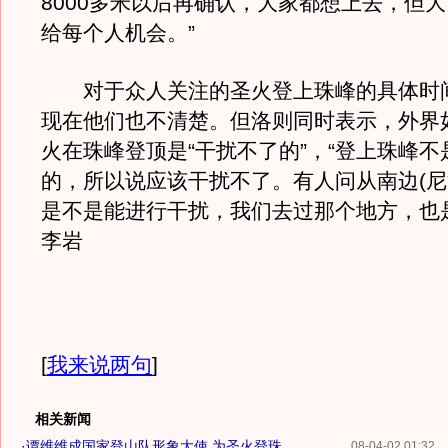
8000多米以后再确认，大家都想上去，但
给每个人机会。”
对于众人关注的圣火登上珠峰的具体时
现在他们也不清楚。但洛则同时表示，外界
火在珠峰登顶是“干扰不了的”，“登上珠峰
的，所以说应该干扰不了。有人问从南边(尼
是不是能进行干扰，我们去过那个地方，也
李岩
[
我来说两句
]
相关新闻
·
谭维维成国家登山队形象大使 为圣火登珠...
08-04-02 01:32