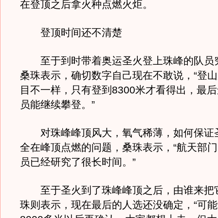
在登顶之后拿火种点燃火炬。
登顶时间还不清楚
至于到时带着奥运圣火登上珠峰的队员
桑珠表示，确切数字自己现在不敢说，“登
目不一样，只有登到8300米才看得出，最
员能继续攀登。”
对珠峰峰顶风大，氧气稀薄，如何保证
全在峰顶点燃的问题，桑珠表示，“航天部
员已经研究了很长时间。”
至于圣火到了珠峰峰顶之后，由谁来把
珠则表示，现在最后的人选还没确定，“可