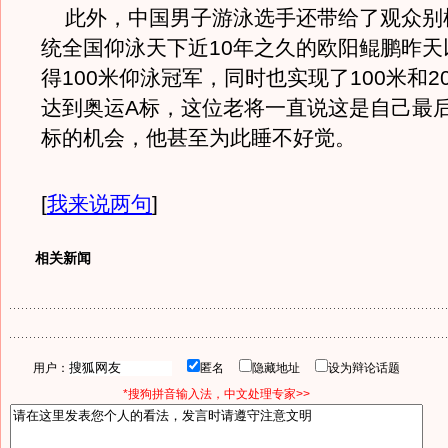
此外，中国男子游泳选手还带给了观众别
统全国仰泳天下近10年之久的欧阳鲲鹏昨天以
得100米仰泳冠军，同时也实现了100米和2
达到奥运A标，这位老将一直说这是自己最
标的机会，他甚至为此睡不好觉。
[
我来说两句
]
相关新闻
用户：
匿名
隐藏地址
设为辩论话题
*搜狗拼音输入法，中文处理专家>>