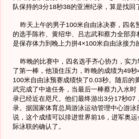
队保持的3分18秒38的亚洲纪录，算是找回
昨天上午的男子100米自由泳决赛，四名
的选手陈祚、黄绍华、吕志武和蔡力全部弃
是保存体力到晚上力拼4×100米自由泳接力
昨晚的比赛中，四名选手齐心协力，实力
了第一棒，他顶住压力，昨晚的成绩为49秒
100米自由泳预赛成绩快了0.03秒。随后
武完成了中途任务，当最后一棒蔡力入水时
录已经近在咫尺。他们最终游出3分17秒07
录。据国家体育总局游泳运动管理中心游泳
说，这个成绩可以排进世界前16，进军奥运
际泳联的确认了。