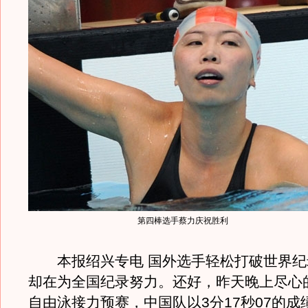
第四棒选手蔡力庆祝胜利
本报绍兴专电 国外选手轻松打破世界纪
却在为全国纪录努力。还好，昨天晚上尽心的男
自由泳接力预赛，中国队以3分17秒07的成