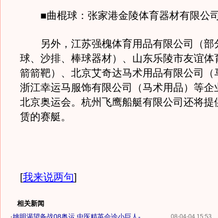
■曲棍球：张家港金陵体育器材有限公
另外，江苏强槐体育用品有限公司（部
球、沙排、棒球器材）、山东乐陵市友谊体
箭箭靶）、北京艾奇达马术用品有限公司（
浙江幸运马服饰有限公司（马术用品）等企
北京奥运会。杭州飞鹰船艇有限公司还将提
赁的赛艇。
[
我来说两句
]
相关新闻
·
姚明渴望备战08奥运 中医精英会诊小巨人-...
08-04-04 15:53