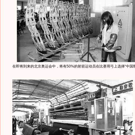
在即将到来的北京奥运会中，将有50%的射箭运动员在比赛用弓上选择“中国制