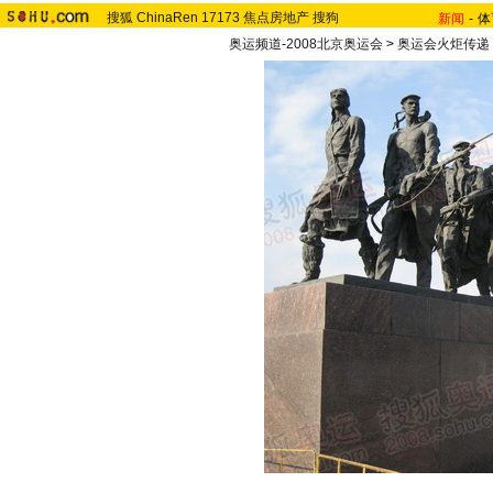
搜狐
ChinaRen
17173
焦点房地产
搜狗
新闻
-
体
奥运频道-2008北京奥运会
>
奥运会火炬传递