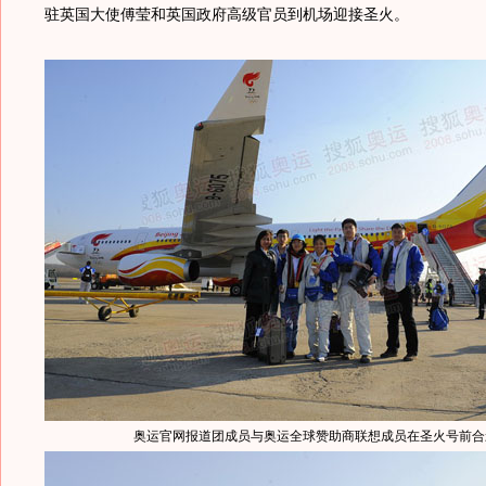
驻英国大使傅莹和英国政府高级官员到机场迎接圣火。
奥运官网报道团成员与奥运全球赞助商联想成员在圣火号前合