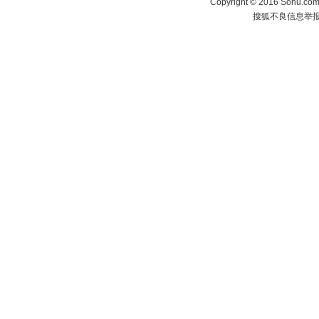
Copyright
©
2016 Sohu.com 
搜狐不良信息举