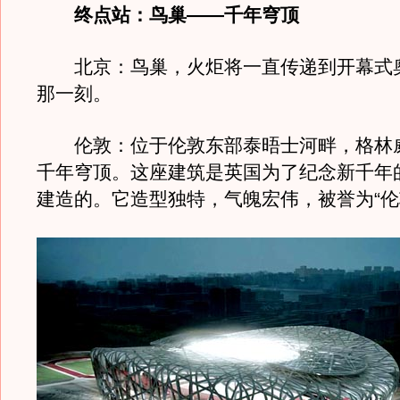
终点站：鸟巢――千年穹顶
北京：鸟巢，火炬将一直传递到开幕式
那一刻。
伦敦：位于伦敦东部泰晤士河畔，格林
千年穹顶。这座建筑是英国为了纪念新千年
建造的。它造型独特，气魄宏伟，被誉为“伦