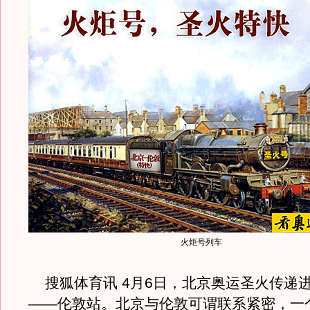
火炬号列车
搜狐体育讯 4月6日，北京奥运圣火传递进
――伦敦站。北京与伦敦可谓联系紧密，一