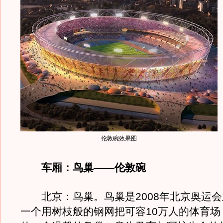
伦敦碗效果图
车厢：鸟巢――伦敦碗
北京：鸟巢。鸟巢是2008年北京奥运会
一个用树枝般的钢网把可容10万人的体育场