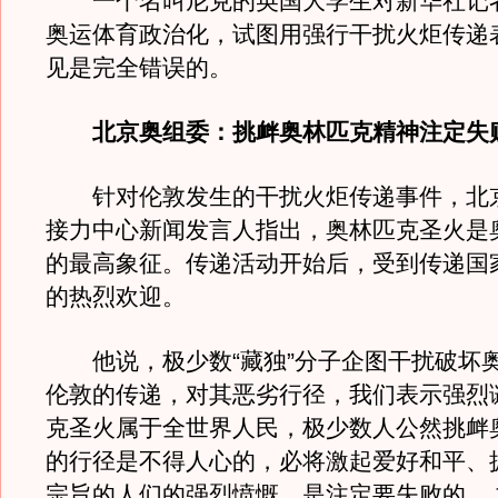
一个名叫尼克的英国大学生对新华社记
奥运体育政治化，试图用强行干扰火炬传递
见是完全错误的。
北京奥组委：挑衅奥林匹克精神注定失
针对伦敦发生的干扰火炬传递事件，北
接力中心新闻发言人指出，奥林匹克圣火是
的最高象征。传递活动开始后，受到传递国
的热烈欢迎。
他说，极少数“藏独”分子企图干扰破坏
伦敦的传递，对其恶劣行径，我们表示强烈
克圣火属于全世界人民，极少数人公然挑衅
的行径是不得人心的，必将激起爱好和平、
宗旨的人们的强烈愤慨，是注定要失败的。 