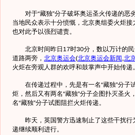
对于“藏独”分子破坏奥运圣火传递的恶
当地民众表示十分愤慨，北京奥组委火炬接
也对此予以强烈谴责。
北京时间昨日17时30分，数以万计的民
道路两旁，
北京奥运会
(
北京奥运会新闻
,
北
火炬在旁观人群的欢呼和鼓掌声中开始传递
在传递过程中，先是有一名“藏独”分子
炬，然后又有两名“藏独”分子企图扑灭圣火
名“藏独”分子试图阻拦火炬传递。
昨天，英国警方迅速制止了这些干扰行
递继续顺利进行。