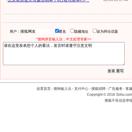
·
北京奥运圣火传递活动将于6日在伦敦举行(...
08-04-06 07:44
用户：
匿名
隐藏地址
设为辩论话题
*搜狗拼音输入法，中文处理专家>>
设置首页
-
搜狗输入法
-
支付中心
-
搜狐招聘
-
广告服务
-
客
Copyright
©
2016 Sohu.com 
搜狐不良信息举