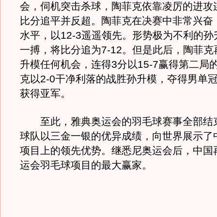
会，伺机突击杀球，陶菲克依靠凌厉的进攻
比分追平并反超。陶菲克在决赛中非常兴奋
水平，以12-3遥遥领先。形势极为不利的
一搏，将比分追为7-12。但是此后，陶菲
升模任何机会，连得3分以15-7赢得第二局
克以2-0干净利落的战胜孙升模，夺得男单
获得亚军。
至此，雅典奥运会的羽毛球赛事全部结
球队以三金一银的优异成绩，向世界展示了
项目上的领先优势。继悉尼奥运会后，中国
运会羽毛球项目的最大赢家。