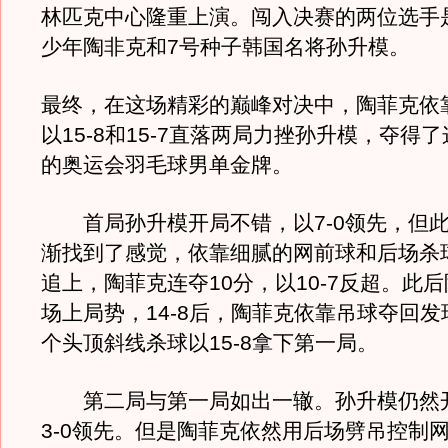
林匹克中心隆重上演。闯入决赛的两位选手
少年陶非克和7号种子韩国名将孙升模。
最终，在这场精彩的巅峰对决中，陶菲克依
以15-8和15-7直落两局力挫孙升模，夺得
的奥运会羽毛球男单金牌。
首局孙升模开局不错，以7-0领先，但此
渐找到了感觉，依靠细腻的网前球和后场杀
追上，陶菲克连夺10分，以10-7反超。此
场上局势，14-8后，陶菲克依靠吊球夺回
个头顶斜线杀球以15-8拿下第一局。
第二局与第一局如出一辙。孙升模仍然
3-0领先。但是陶菲克依然用后场劈吊控制