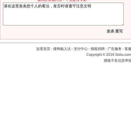
设置首页
-
搜狗输入法
-
支付中心
-
搜狐招聘
-
广告服务
-
客
Copyright
©
2016 Sohu.com 
搜狐不良信息举