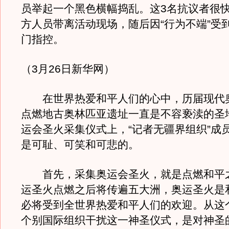
员举起一个黑色横幅捣乱。这3名抗议者很
方人员带离活动现场，随后因“行为不端”受
门指控。
（3月26日新华网）
在世界热爱和平人们的心中，历届现代
点燃地古奥林匹亚遗址一直是不容亵渎的圣
运会圣火采集仪式上，“记者无疆界组织”成
是可耻、可笑和可悲的。
首先，采集奥运会圣火，就是点燃和平
运圣火点燃之后将传遍五大洲，奥运圣火是
必将受到全世界热爱和平人们的欢迎。从这
个别国际组织干扰这一神圣仪式，是对神圣