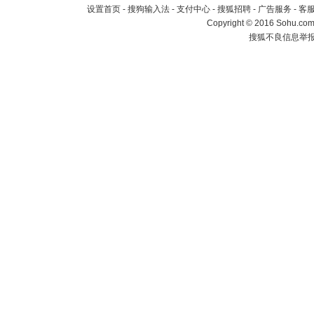
设置首页
-
搜狗输入法
-
支付中心
-
搜狐招聘
-
广告服务
-
客
Copyright
©
2016 Sohu.com 
搜狐不良信息举