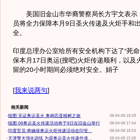
美国旧金山市华裔警察局长方宇文表示
员将全力保障本月9日圣火传递及火炬手和
全。
印度总理办公室给所有安全机构下达了“死命
保本月17日奥运(搜吧)火炬传递顺利，以及
留的20小时期间必须绝对安全。娟子
[
我来说两句
]
相关新闻
·
组图:见证奥运圣火 奥林匹亚植树之旅
08-04-08 19:29
·
组图:08奥运圣火传递活动将于9日在旧金山举行
08-04-08 17:44
·
印度官员:将确保奥运火炬传递活动在印安...
08-04-08 16:53
·
天津警犬强化训练 为迎奥运圣火传递作准...
08-04-08 15:28