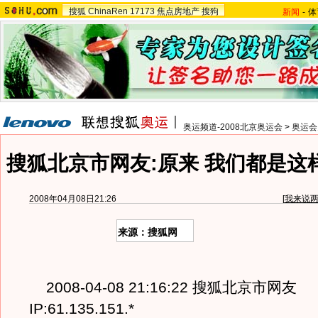
搜狐
ChinaRen
17173
焦点房地产
搜狗
新闻
-
体
奥运频道-2008北京奥运会
>
奥运会
搜狐北京市网友:原来 我们都是这
2008年04月08日21:26
[
我来说
来源：搜狐网
2008-04-08 21:16:22
搜狐北京市网友
IP:61.135.151.*