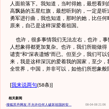
人面前落下。我知道，当时得她，最想看到
高飘扬的五星红旗，最想听到的，一定是听
勇军进行曲，我也知道，那时的她，比任何
原来，自己是这样深爱着祖国。
也许，很多事情我们无法左右，也许，事
人想象得都更加复杂。也许，我们所能做得
谴责”和“深表遗憾”而已。但至少，我们可
来，我是这样深沉的爱着我的国家，至少，
全世界，中国，并非可以，如他们所想象般
[
我来说两句
(58条)
]
相关新闻
·
搜狐苏丹网友:不允许任何人破坏祖国的安...
08-04-08 21:06