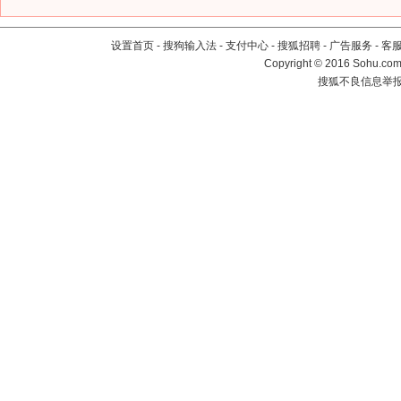
设置首页
-
搜狗输入法
-
支付中心
-
搜狐招聘
-
广告服务
-
客
Copyright
©
2016 Sohu.com 
搜狐不良信息举