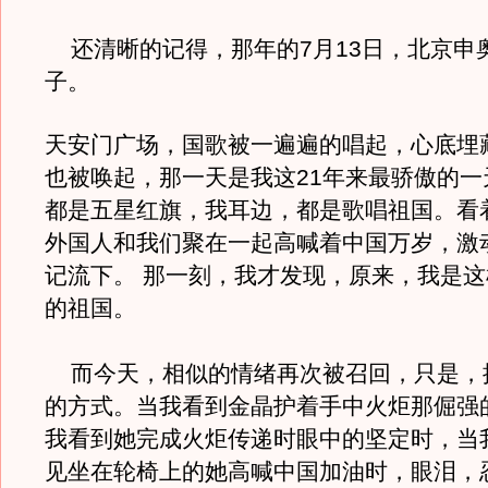
还清晰的记得，那年的7月13日，北京申
子。
天安门广场，国歌被一遍遍的唱起，心底埋
也被唤起，那一天是我这21年来最骄傲的一
都是五星红旗，我耳边，都是歌唱祖国。看
外国人和我们聚在一起高喊着中国万岁，激
记流下。 那一刻，我才发现，原来，我是
的祖国。
而今天，相似的情绪再次被召回，只是，
的方式。当我看到金晶护着手中火炬那倔强
我看到她完成火炬传递时眼中的坚定时，当
见坐在轮椅上的她高喊中国加油时，眼泪，