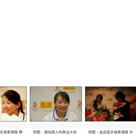
京做客搜狐 聊
组图：感动国人的奥运火炬
组图：金晶抵京做客搜狐 许