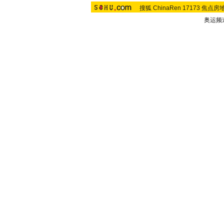
搜狐
ChinaRen
17173
焦点房
奥运频道