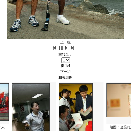
上一组
跳转至：
页
1/4
下一组
相关组图
华人
组图：金晶抵