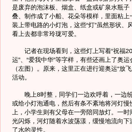
是废弃的泡沫板、烟盒、纸盒或矿泉水瓶子
叠、制作成了小船、花朵等模样，里面粘上
装上带电路的小灯泡，这些“灯”虽然形状、
看上去都非常玲珑可爱。
记者在现场看到，这些灯上写着“祝福20
运”、“爱我中华”等字样，有些还画上了奥
（左图）。原来，这里正在进行迎奥运“放飞
活动。
晚上8时整，同学们一边欢呼着，一边纷
或给小灯泡通电，然后有条不紊地将河灯慢
上，小学生则有父母在一旁陪同放灯。一时
光闪烁，河灯随着水波荡漾，缓慢地流向下
了水的灵性。