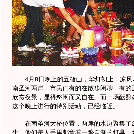
4月8日晚上的五指山，华灯初上，凉风
南圣河两岸，市民们有的在散步闲聊，有的
欣赏夜景，显得悠闲而又自在。而一场酝酿
这个晚上进行的特别活动，已经临近。
在南圣河大桥位置，两岸的水边聚集了20
生，他们每人手里都拿着一盏自制的灯具，