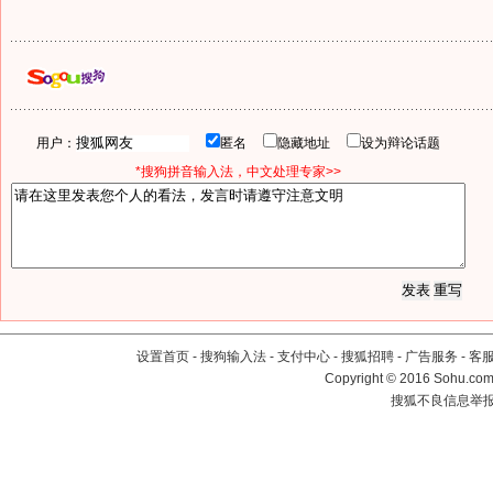
用户：
匿名
隐藏地址
设为辩论话题
*搜狗拼音输入法，中文处理专家>>
设置首页
-
搜狗输入法
-
支付中心
-
搜狐招聘
-
广告服务
-
客
Copyright
©
2016 Sohu.com 
搜狐不良信息举