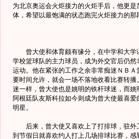
为北京奥运会火炬接力的火炬手后，他更是
体，希望以最饱满的状态跑完火炬接力的那
曾大使和体育颇有缘分，在中学和大学
学校篮球队的主力球员，成为外交官后仍然
运动。他在紧张的工作之余非常痴迷ＮＢＡ
要时间允许，就会一场不落地收看比赛转播
迷一样，曾大使也是姚明的铁杆球迷，而姚
阿根廷队友斯科拉如今则成为曾大使最喜爱
明星。
后来，曾大使又喜欢上了打排球，驻外
到节假日就喜欢约人打上几场排球比赛，感