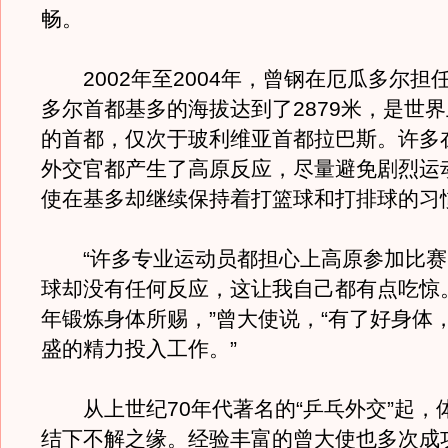
畅。
2002年至2004年，曾钢在厄瓜多尔担
多尔首都基多的海拔达到了2879米，是世
的首都，仅次于玻利维亚首都拉巴斯。许多
外交官都产生了高原反应，尽量避免剧烈运
使在基多却继续保持着打篮球和打排球的习
“许多专业运动员都担心上高原参加比赛
球却没有任何反应，这让我自己都有点吃惊
年锻炼身体所赐，”曾大使说，“有了好身体
盛的精力投入工作。”
从上世纪70年代著名的“乒乓外交”起，
结下不解之缘。经验丰富的曾大使也多次成