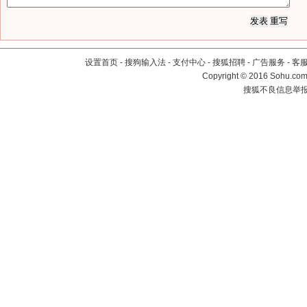
设置首页
-
搜狗输入法
-
支付中心
-
搜狐招聘
-
广告服务
-
客
Copyright
©
2016 Sohu.com 
搜狐不良信息举