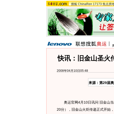
搜狐
ChinaRen
17173
焦点房
快讯：旧金山圣火
2008年04月10日05:48
来源：第29届
奥运官网4月10日讯问 旧金山当地
20分），旧金山火炬传递正式开始