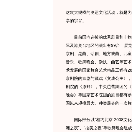
这次大规模的奥运文化活动，就是为
享的宗旨。
目前国内选拔的优秀剧目和非物质文
际及港奥台地区的演出有99台，展
京剧、昆曲、话剧、地方戏曲、儿童
音乐、歌舞晚会、杂技、曲艺等艺术
术发展的国家舞台艺术精品工程有2
京剧院的京剧与藏戏《文成公主》，
剧院的《原野》，中央芭蕾舞团的《
晚会》等国家艺术院团的剧目都有参
国以来规模最大、种类最齐的一次舞
国际部分以“相约北京·2008文化活
洲之夜”、“拉美之夜”等歌舞晚会组