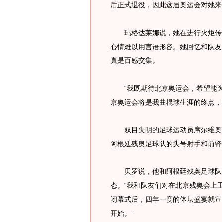
后正式退役，因此这届奥运会对她来
玛格达莱娜说，她在进行火炬传递
心情难以用言语形容。她回忆和队友
真是百感交集。
“我既期待北京奥运会，希望能为
京奥运会将是我曲棍球生涯的终点，
双目失明的足球运动员席尔维奥·贝
阿根廷残奥足球队的头号射手和前锋
贝罗说，他和阿根廷残奥足球队从
态。“我和队友们对在北京残奥会上
闭幕式后，四年一度的体坛盛宴就宣
开始。”