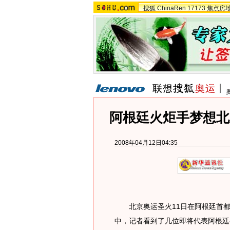
搜狐
ChinaRen
17173
焦点房
阿根廷火炬手梦想北
2008年04月12日04:35
北京奥运圣火11日在阿根廷首都
中，记者看到了几位即将代表阿根廷