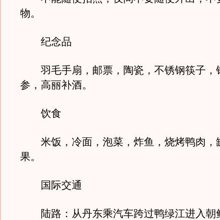
物。
纪念品
羽毛手扇，邮票，陶瓷，不锈钢筷子，
参，高丽补酒。
饮食
米饭，冷面，泡菜，炸鱼，烧烤鸭肉，
果。
国际交通
陆路：从丹东乘汽车跨过鸭绿江进入朝