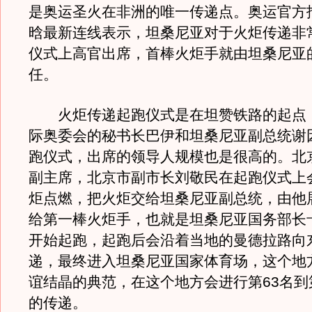
是奥运圣火在非洲的唯一传递点。奥运官方
晗最新连线表示，坦桑尼亚对于火炬传递非
仪式上高官出席，首棒火炬手就由坦桑尼亚
任。
火炬传递起跑仪式是在坦赞铁路的起点
际奥委会的秘书长巴伊和坦桑尼亚副总统谢
跑仪式，出席的领导人规模也是很高的。北
副主席，北京市副市长刘敬民在起跑仪式上
炬点燃，把火炬交给坦桑尼亚副总统，由他
给第一棒火炬手，也就是坦桑尼亚国务部长
开始起跑，起跑后会沿着当地的曼德拉路向
递，最终进入坦桑尼亚国家体育场，这个地
谊结晶的典范，在这个地方会进行第63名到
的传递。