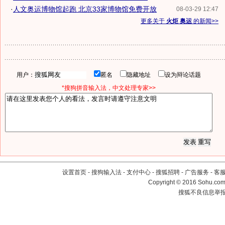
·
人文奥运博物馆起跑 北京33家博物馆免费开放
08-03-29 12:47
更多关于
火炬 奥运
的新闻>>
用户：
匿名
隐藏地址
设为辩论话题
*搜狗拼音输入法，中文处理专家>>
设置首页
-
搜狗输入法
-
支付中心
-
搜狐招聘
-
广告服务
-
客
Copyright
©
2016 Sohu.com 
搜狐不良信息举