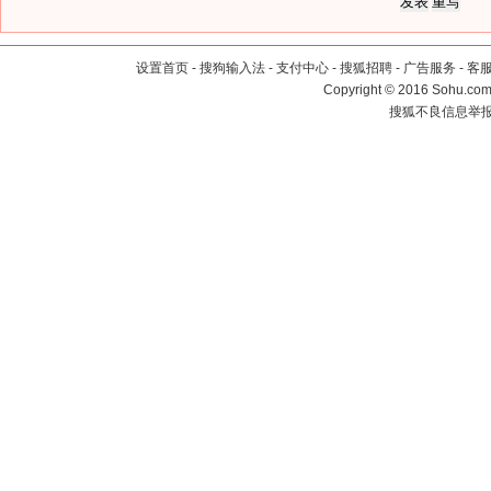
设置首页
-
搜狗输入法
-
支付中心
-
搜狐招聘
-
广告服务
-
客
Copyright
©
2016 Sohu.com 
搜狐不良信息举