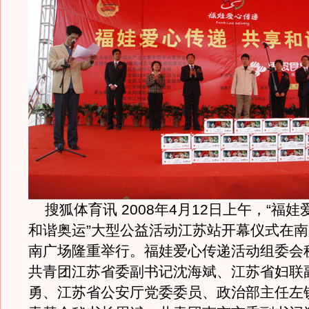
搜狐体育讯 2008年4月12日上午，“福娃
和谐奥运”大型公益活动江苏站开幕仪式在
南广场隆重举行。福娃爱心传递活动组委会
共青团江苏省委副书记沈海斌、江苏省妇联
勇、江苏省公安厅党委委员、政治部主任左