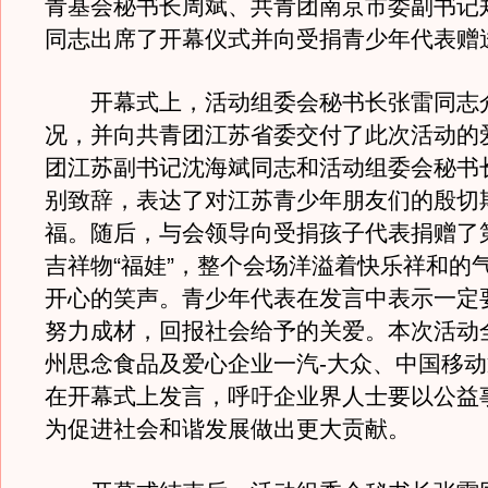
青基会秘书长周斌、共青团南京市委副书记
同志出席了开幕仪式并向受捐青少年代表赠
开幕式上，活动组委会秘书长张雷同志
况，并向共青团江苏省委交付了此次活动的
团江苏副书记沈海斌同志和活动组委会秘书
别致辞，表达了对江苏青少年朋友们的殷切
福。随后，与会领导向受捐孩子代表捐赠了第
吉祥物“福娃”，整个会场洋溢着快乐祥和的
开心的笑声。青少年代表在发言中表示一定
努力成材，回报社会给予的关爱。本次活动
州思念食品及爱心企业一汽-大众、中国移
在开幕式上发言，呼吁企业界人士要以公益
为促进社会和谐发展做出更大贡献。