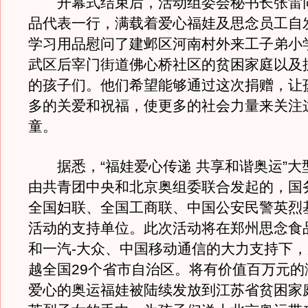
开幕式结束后，活动组委会秘书长张雷
品代表一行，满载着爱心福娃及思念员工自
学习用品慰问了建邺区河南村外来工子弟小
武区后宰门街道佛心桥社区的贫困家庭以及
的孩子们。他们希望能够通过这次捐赠，让
多的关爱和祝福，使更多的社会力量来关注
童。
据悉，“福娃爱心传递 共享和谐奥运”大
由共青团中央和北京奥组委联合发起的，国
全国妇联、全国工商联、中国公安民警英烈
活动的支持单位。此次活动将在郑州思念食
和一汽-大众、中国移动通信的大力支持下
越全国29个省市自治区。将有价值百万元的
爱心的奥运福娃被陆续发放到江苏省贫困家