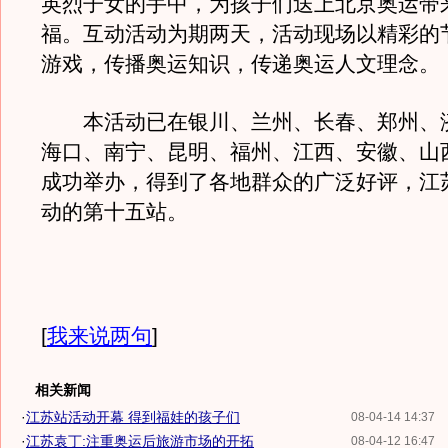
英烈子女的手中，为孩子们送上北京奥运带
福。互动活动为期两天，活动现场以精彩的
游戏，传播奥运知识，传递奥运人文理念。
本活动已在银川、兰州、长春、郑州、
海口、南宁、昆明、福州、江西、安徽、山
成功举办，得到了各地群众的广泛好评，江
动的第十五站。
[
我来说两句
]
相关新闻
·
江苏站活动开幕 得到福娃的孩子们
08-04-14 14:37
·
江苏袁丁:注重奥运后旅游市场的开拓
08-04-12 16:47