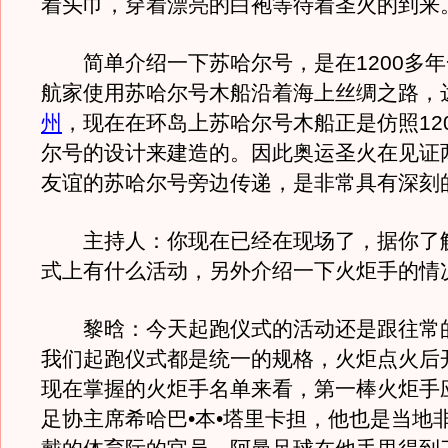
着头巾，穿着漂亮的白袍等待着圣火的到来
简单介绍一下苏哈尔号，是在1200多年
航家使用苏哈尔号木船沿着海上丝绸之路，
州
，现在在环岛上苏哈尔号木船正是仿照12
尔号的设计来建造的。因此奥运圣火在见证
友谊的苏哈尔号旁边传递，是非常具有深刻
主持人：你现在已经在现场了，据你了
式上有什么活动，另外介绍一下火炬手的情
黎晗：今天起跑仪式的活动还是跟往常
我们起跑仪式都是统一的规格，火炬点火后
现在掌握的火炬手名单来看，第一棒火炬手
足协主席希哈巴•本•塔里卡担，他也是当地