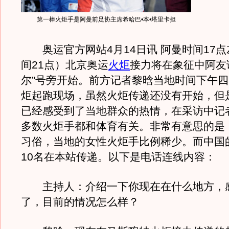
第一棒火炬手是阿曼前足协主席希哈巴•本•塔里卡担
奥运官方网站4月14日讯 阿曼时间17点
间21点）北京奥运
火炬
接力将在象征中阿友
尔”号旁开始。前方记者黎晗当地时间下午
炬起跑现场，虽然火炬传递还没有开始，但
已经感受到了当地群众的热情，在采访中记
多数火炬手都和体育有关。非常有意思的是
习俗，当地的女性火炬手比例稀少。而中国
10名在本站传递。以下是电话连线内容：
主持人：介绍一下你现在在什么地方，
了，目前的情况怎么样？