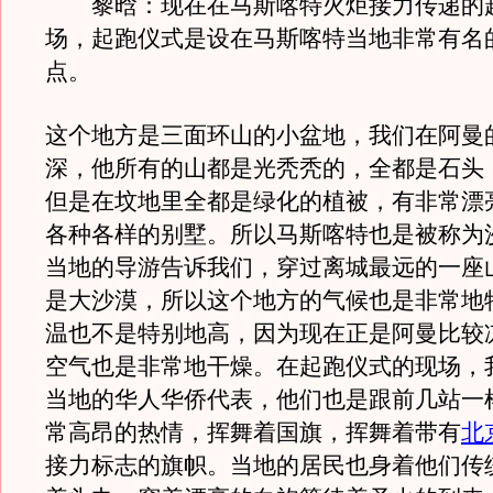
黎晗：现在在马斯喀特火炬接力传递的
场，起跑仪式是设在马斯喀特当地非常有名
点。
这个地方是三面环山的小盆地，我们在阿曼
深，他所有的山都是光秃秃的，全都是石头
但是在坟地里全都是绿化的植被，有非常漂
各种各样的别墅。所以马斯喀特也是被称为
当地的导游告诉我们，穿过离城最远的一座
是大沙漠，所以这个地方的气候也是非常地
温也不是特别地高，因为现在正是阿曼比较
空气也是非常地干燥。在起跑仪式的现场，
当地的华人华侨代表，他们也是跟前几站一
常高昂的热情，挥舞着国旗，挥舞着带有
北
接力标志的旗帜。当地的居民也身着他们传