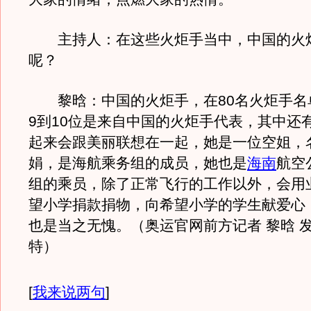
主持人：在这些火炬手当中，中国的火
呢？
黎晗：中国的火炬手，在80名火炬手名
9到10位是来自中国的火炬手代表，其中还
起来会跟美丽联想在一起，她是一位空姐，
娟，是海航乘务组的成员，她也是
海南
航空
组的乘员，除了正常飞行的工作以外，会用
望小学捐款捐物，向希望小学的学生献爱心
也是当之无愧。（奥运官网前方记者 黎晗 
特）
[
我来说两句
]